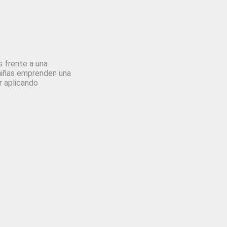
s frente a una
 niñas emprenden una
r aplicando