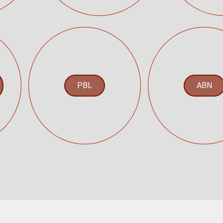
PBL
ABN