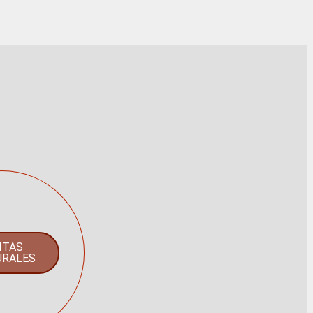
ITAS
URALES