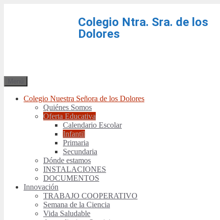
Colegio Ntra. Sra. de los
Dolores
Menú
Colegio Nuestra Señora de los Dolores
Quiénes Somos
Oferta Educativa
Calendario Escolar
Infantil
Primaria
Secundaria
Dónde estamos
INSTALACIONES
DOCUMENTOS
Innovación
TRABAJO COOPERATIVO
Semana de la Ciencia
Vida Saludable