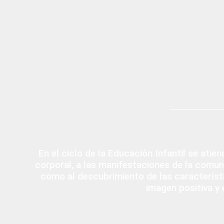
E
En el ciclo de la Educación Infantil se atie
corporal, a las manifestaciones de la comuni
como al descubrimiento de las característi
imagen positiva y