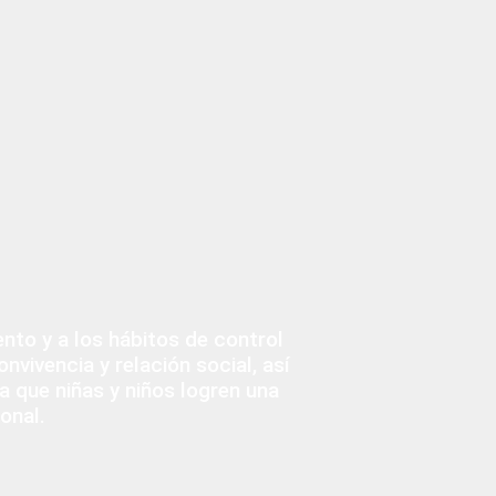
ento y a los hábitos de control
nvivencia y relación social, así
a que niñas y niños logren una
onal.